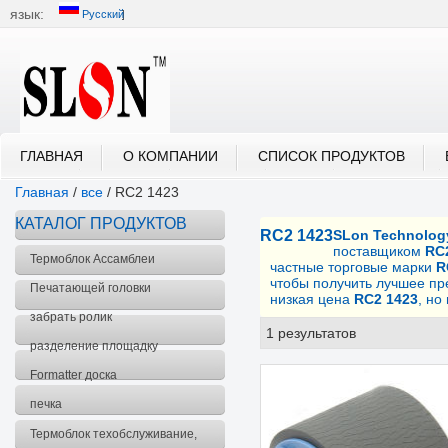
язык:
Русский
中文
English
العربية
Português
Русский
ГЛАВНАЯ
О КОМПАНИИ
СПИСОК ПРОДУКТОВ
Главная
/
все
/
RC2 1423
КАТАЛОГ ПРОДУКТОВ
RC2 1423
SLon Technology
поставщиком
RC
Термоблок Ассамблеи
частные торговые марки
R
чтобы получить лучшее п
Печатающей головки
низкая цена
RC2 1423
, но
забрать ролик
1 результатов
спис
разделение площадку
Formatter доска
печка
Термоблок техобслуживание,