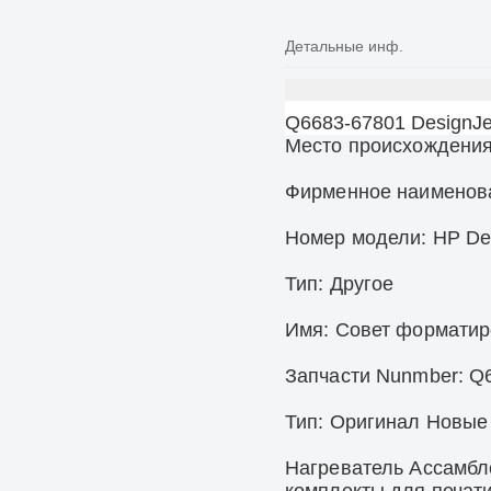
Детальные инф.
Q6683-67801 DesignJe
Место происхождения
Фирменное наименов
Номер модели: HP De
Тип: Другое
Имя: Совет формати
Запчасти Nunmber:
Q
Тип: Оригинал Новые
Нагреватель Ассамбл