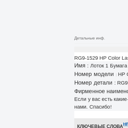
Детальные инф.
RG9-1529 HP Color La
Имя
:
Лоток 1 Бумаг
Номер модели
HP 
:
Номер детали
:
RG9
Фирменное наимен
Если у вас есть каки
нами.
Спасибо!
HP
КЛЮЧЕВЫЕ СЛОВА